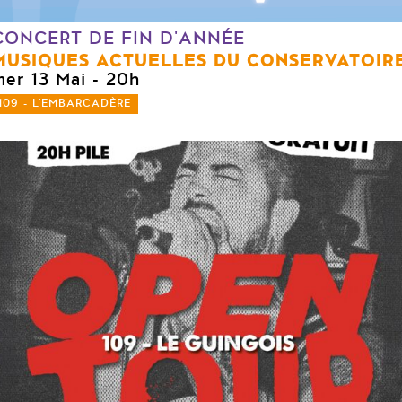
CONCERT DE FIN D'ANNÉE
MUSIQUES ACTUELLES DU CONSERVATOIR
mer 13 Mai
- 20h
109 - L'EMBARCADÈRE