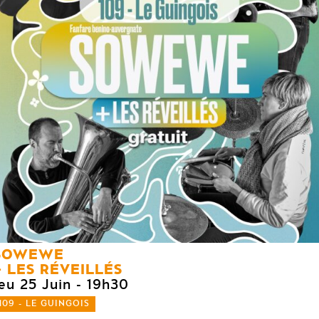
SOWEWE
LES RÉVEILLÉS
eu 25 Juin
- 19h30
109 - LE GUINGOIS