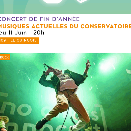
CONCERT DE FIN D'ANNÉE
MUSIQUES ACTUELLES DU CONSERVATOIR
eu 11 Juin
- 20h
109 - LE GUINGOIS
ROCK