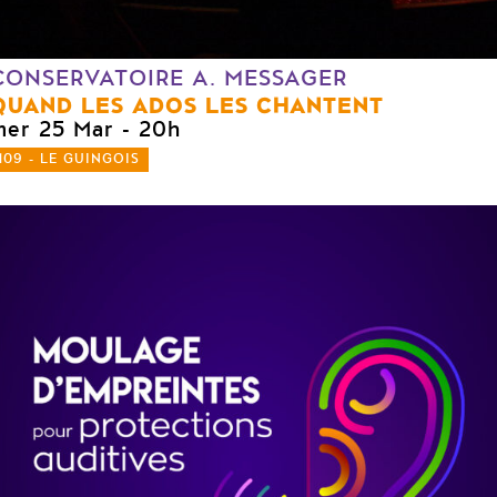
CONSERVATOIRE A. MESSAGER
QUAND LES ADOS LES CHANTENT
mer 25 Mar
- 20h
109 - LE GUINGOIS