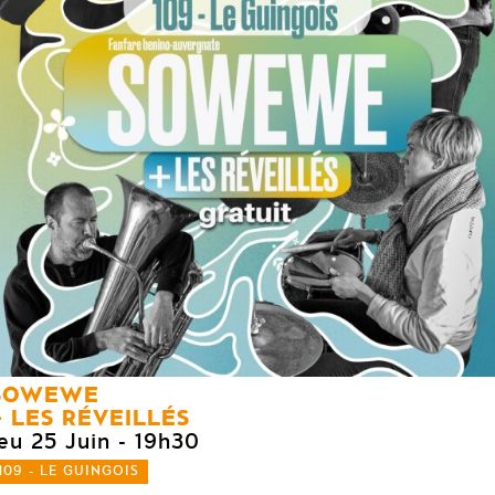
SOWEWE
LES RÉVEILLÉS
eu 25 Juin
- 19h30
109 - LE GUINGOIS