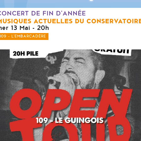
CONCERT DE FIN D'ANNÉE
MUSIQUES ACTUELLES DU CONSERVATOIR
mer 13 Mai
- 20h
109 - L'EMBARCADÈRE