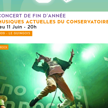
CONCERT DE FIN D'ANNÉE
MUSIQUES ACTUELLES DU CONSERVATOIR
eu 11 Juin
- 20h
109 - LE GUINGOIS
ROCK