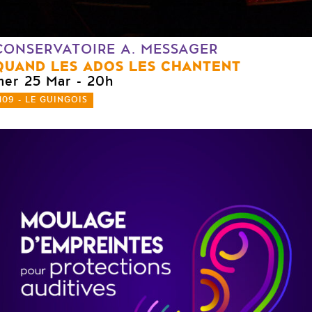
CONSERVATOIRE A. MESSAGER
QUAND LES ADOS LES CHANTENT
mer 25 Mar
- 20h
109 - LE GUINGOIS