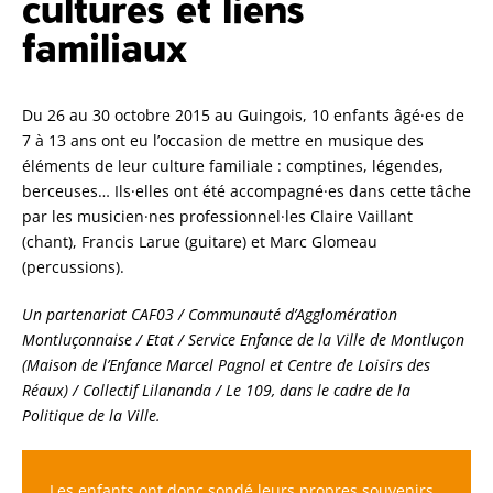
cultures et liens
familiaux
Du 26 au 30 octobre 2015 au Guingois, 10 enfants âgé·es de
7 à 13 ans ont eu l’occasion de mettre en musique des
éléments de leur culture familiale : comptines, légendes,
berceuses… Ils·elles ont été accompagné·es dans cette tâche
par les musicien·nes professionnel·les Claire Vaillant
(chant), Francis Larue (guitare) et Marc Glomeau
(percussions).
Un partenariat CAF03 / Communauté d’Agglomération
Montluçonnaise / Etat / Service Enfance de la Ville de Montluçon
(Maison de l’Enfance Marcel Pagnol et Centre de Loisirs des
Réaux) / Collectif Lilananda / Le 109, dans le cadre de la
Politique de la Ville.
Les enfants ont donc sondé leurs propres souvenirs