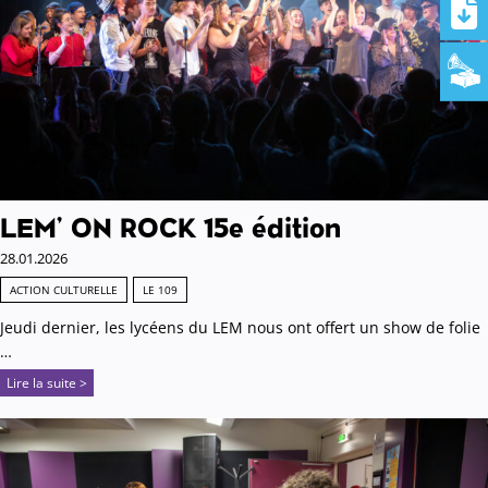
LEM’ ON ROCK 15e édition
28.01.2026
ACTION CULTURELLE
LE 109
Jeudi dernier, les lycéens du LEM nous ont offert un show de folie
…
Lire la suite >