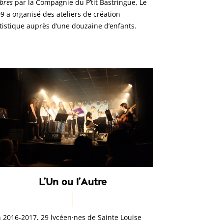
bres
par la Compagnie du P’tit Bastringue, Le
9 a organisé des ateliers de création
tistique auprès d’une douzaine d’enfants.
L’Un ou l’Autre
 2016-2017, 29 lycéen·nes de Sainte Louise