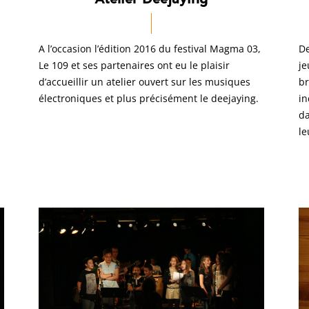
s
A l’occasion l’édition 2016 du festival Magma 03,
De
Le 109 et ses partenaires ont eu le plaisir
je
d’accueillir un atelier ouvert sur les musiques
br
électroniques et plus précisément le deejaying.
in
da
le