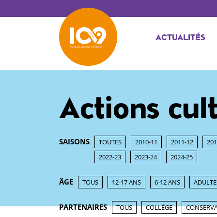
ACTUALITÉS
Actions cul
SAISONS
TOUTES
2010-11
2011-12
201
2022-23
2023-24
2024-25
ÂGE
TOUS
12-17 ANS
6-12 ANS
ADULTE
PARTENAIRES
TOUS
COLLÈGE
CONSERVA