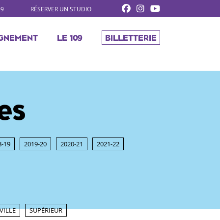
09
RÉSERVER UN STUDIO
GNEMENT
LE 109
BILLETTERIE
es
8-19
2019-20
2020-21
2021-22
VILLE
SUPÉRIEUR