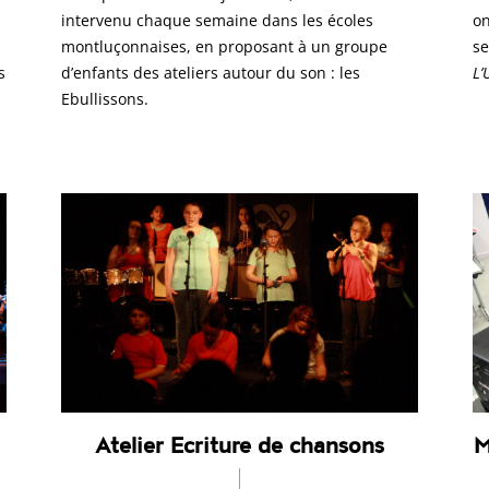
intervenu chaque semaine dans les écoles
on
montluçonnaises, en proposant à un groupe
se
s
d’enfants des ateliers autour du son : les
L’
Ebullissons.
Atelier Ecriture de chansons
M