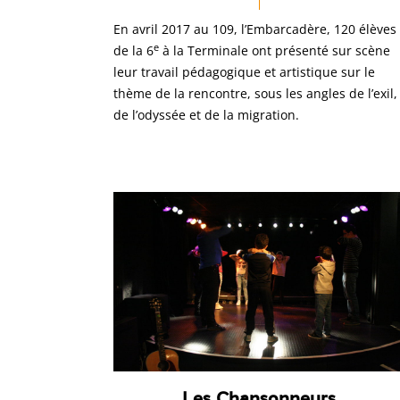
En avril 2017 au 109, l’Embarcadère, 120 élèves
e
de la 6
à la Terminale ont présenté sur scène
leur travail pédagogique et artistique sur le
thème de la rencontre, sous les angles de l’exil,
de l’odyssée et de la migration.
Les Chansonneurs