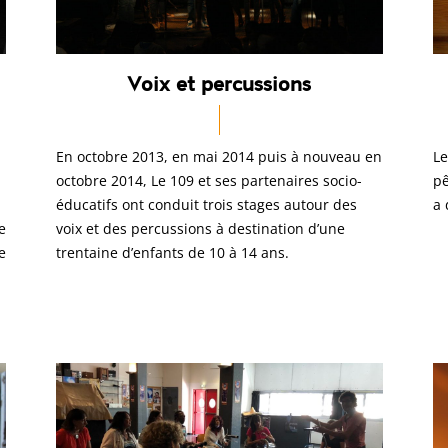
Voix et percussions
En octobre 2013, en mai 2014 puis à nouveau en
Le
octobre 2014, Le 109 et ses partenaires socio-
pê
éducatifs ont conduit trois stages autour des
a 
e
voix et des percussions à destination d’une
e
trentaine d’enfants de 10 à 14 ans.