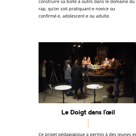
construire sa boite à outils dans le domaine du
rap, qu’on soit pratiquant·e novice ou
confirmé·e, adolescent·e ou adulte.
Le Doigt dans l’œil
Ce projet pédagogique a permis à des jeunes e