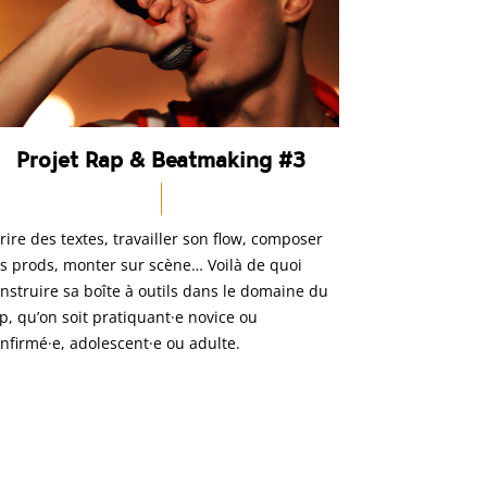
Projet Rap & Beatmaking #3
rire des textes, travailler son flow, composer
s prods, monter sur scène… Voilà de quoi
nstruire sa boîte à outils dans le domaine du
p, qu’on soit pratiquant·e novice ou
nfirmé·e, adolescent·e ou adulte.