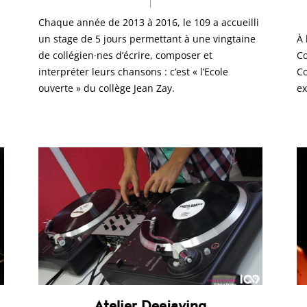
Chaque année de 2013 à 2016, le 109 a accueilli
un stage de 5 jours permettant à une vingtaine
À 
de collégien·nes d’écrire, composer et
Cœ
interpréter leurs chansons : c’est « l’Ecole
Co
ouverte » du collège Jean Zay.
ex
Atelier Deejaying