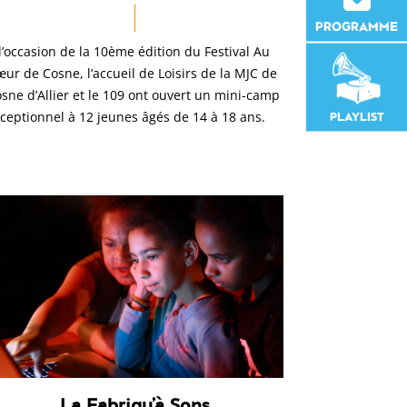
PROGRAMME
l’occasion de la 10ème édition du Festival Au
ur de Cosne, l’accueil de Loisirs de la MJC de
sne d’Allier et le 109 ont ouvert un mini-camp
PLAYLIST
ceptionnel à 12 jeunes âgés de 14 à 18 ans.
La Fabriqu’à Sons