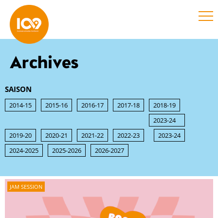
Archives
SAISON
2014-15
2015-16
2016-17
2017-18
2018-19
2023-24
2019-20
2020-21
2021-22
2022-23
2023-24
2024-2025
2025-2026
2026-2027
JAM SESSION