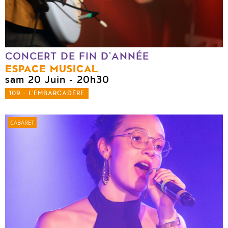
CONCERT DE FIN D'ANNÉE
ESPACE MUSICAL
sam 20 Juin
- 20h30
109 - L'EMBARCADÈRE
CABARET