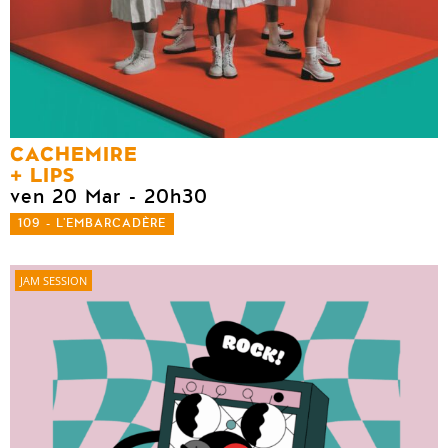
CACHEMIRE
LIPS
ven 20 Mar
- 20h30
109 - L'EMBARCADÈRE
JAM SESSION