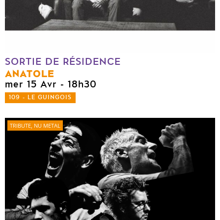
SORTIE DE RÉSIDENCE
ANATOLE
mer 15 Avr
- 18h30
109 - LE GUINGOIS
TRIBUTE, NU METAL