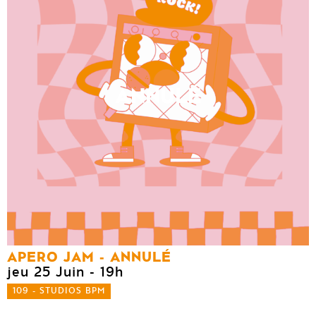
ANNULÉ
APERO JAM - ANNULÉ
jeu 25 Juin
- 19h
109 - STUDIOS BPM