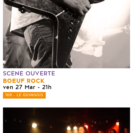
SCENE OUVERTE
BOEUF ROCK
ven 27 Mar
- 21h
109 - LE GUINGOIS