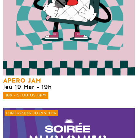
APERO JAM
jeu 19 Mar
- 19h
109 - STUDIOS BPM
CONSERVATOIRE X OPEN TOUR