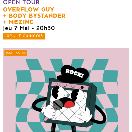
OPEN TOUR
OVERFLOW GUY
BODY BYSTANDER
MEZINC
jeu 7 Mai
- 20h30
109 - LE GUINGOIS
JAM SESSION