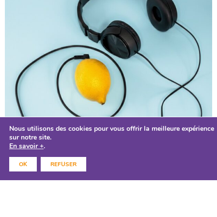
Nous utilisons des cookies pour vous offrir la meilleure expérience
sur notre site.
En savoir +
.
OK
REFUSER
LYCÉE MADAME DE STAËL
LEM'ON STAGE
NEDL
jeu 2 Avr
- 20h