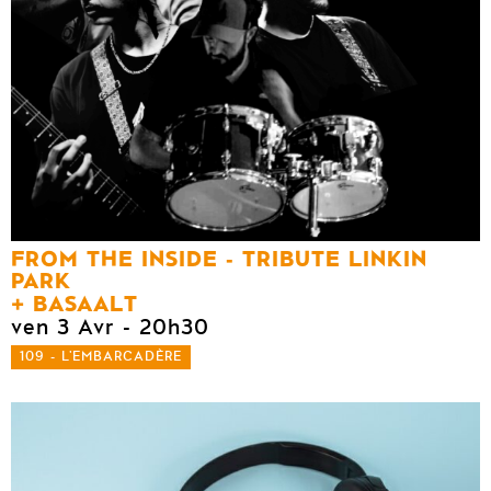
FROM THE INSIDE - TRIBUTE LINKIN
PARK
BASAALT
ven 3 Avr
- 20h30
109 - L'EMBARCADÈRE