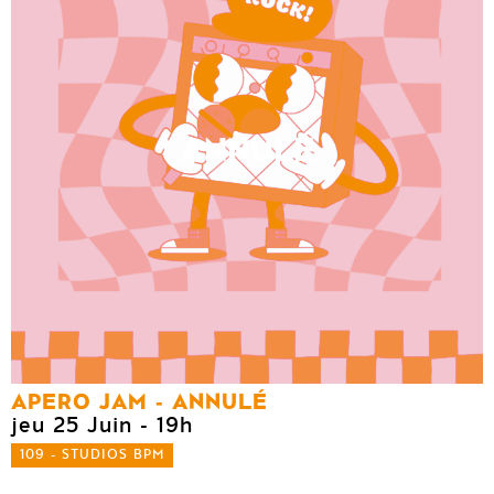
ANNULÉ
APERO JAM - ANNULÉ
jeu 25 Juin
- 19h
109 - STUDIOS BPM