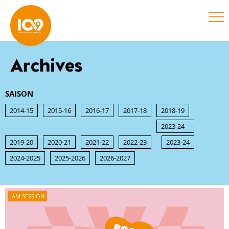
Archives
SAISON
2014-15
2015-16
2016-17
2017-18
2018-19
2023-24
2019-20
2020-21
2021-22
2022-23
2023-24
2024-2025
2025-2026
2026-2027
JAM SESSION