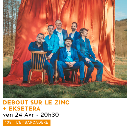
DEBOUT SUR LE ZINC
EKSETERA
ven 24 Avr
- 20h30
109 - L'EMBARCADÈRE