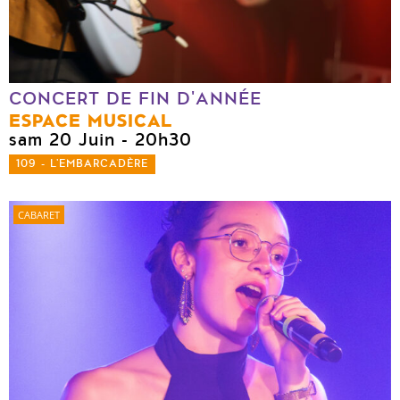
CONCERT DE FIN D'ANNÉE
ESPACE MUSICAL
sam 20 Juin
- 20h30
109 - L'EMBARCADÈRE
CABARET