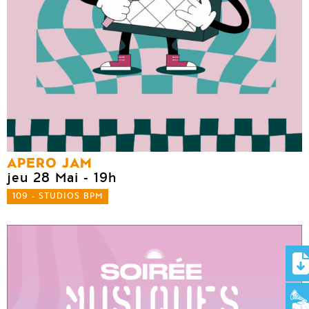
APERO JAM
jeu 28 Mai
- 19h
109 - STUDIOS BPM