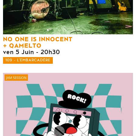
NO ONE IS INNOCENT
QAMELTO
ven 5 Juin
- 20h30
109 - L'EMBARCADÈRE
JAM SESSION