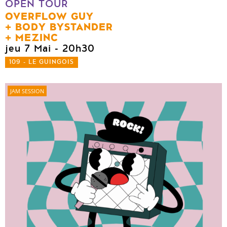
OPEN TOUR
OVERFLOW GUY
BODY BYSTANDER
MEZINC
jeu 7 Mai
- 20h30
109 - LE GUINGOIS
JAM SESSION