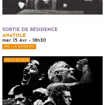
SORTIE DE RÉSIDENCE
ANATOLE
mer 15 Avr
- 18h30
109 - LE GUINGOIS
TRIBUTE, NU METAL