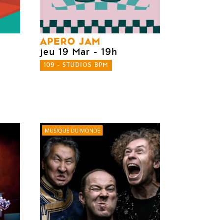
APERO JAM
jeu 19 Mar
- 19h
109 - STUDIOS BPM
MUSIQUE DU MONDE