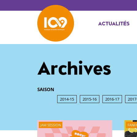
ACTUALITÉS
Archives
SAISON
2014-15
2015-16
2016-17
2017
JAM SESSION
FANF