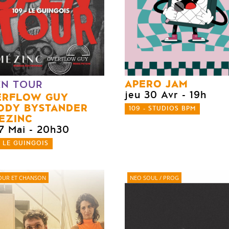
APERO JAM
EN TOUR
jeu 30 Avr
- 19h
ERFLOW GUY
ODY BYSTANDER
109 - STUDIOS BPM
EZINC
7 Mai
- 20h30
- LE GUINGOIS
UR ET CHANSON
NEO SOUL / PROG