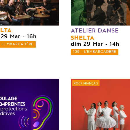
LTA
ATELIER DANSE
 29 Mar
- 16h
SHELTA
dim 29 Mar
- 14h
- L'EMBARCADÈRE
109 - L'EMBARCADÈRE
ROCK FRANÇAIS