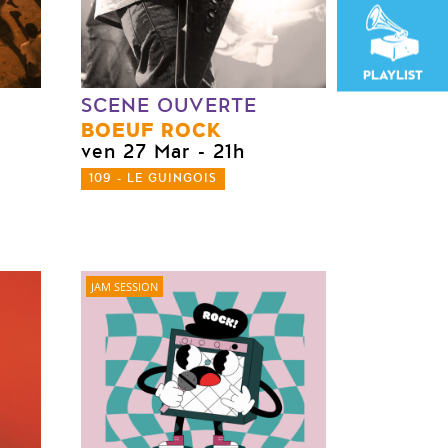
PLAYLIST
SCENE OUVERTE
BOEUF ROCK
ven 27 Mar
- 21h
109 - LE GUINGOIS
JAM SESSION