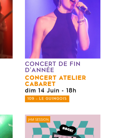
CONCERT DE FIN
D'ANNÉE
CONCERT ATELIER
CABARET
0
dim 14 Juin
- 18h
109 - LE GUINGOIS
JAM SESSION