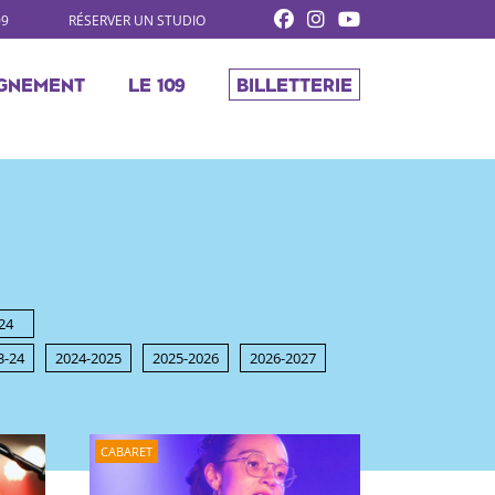
09
RÉSERVER UN STUDIO
GNEMENT
LE 109
BILLETTERIE
24
3-24
2024-2025
2025-2026
2026-2027
CABARET