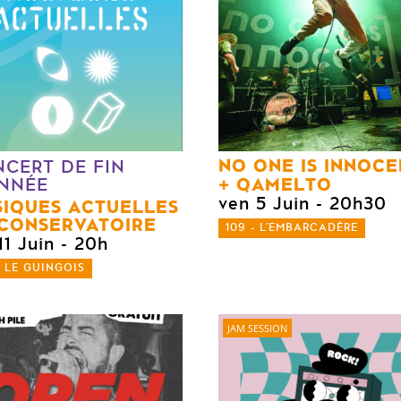
NO ONE IS INNOCE
CERT DE FIN
QAMELTO
NNÉE
ven 5 Juin
- 20h30
IQUES ACTUELLES
CONSERVATOIRE
109 - L'EMBARCADÈRE
11 Juin
- 20h
- LE GUINGOIS
JAM SESSION