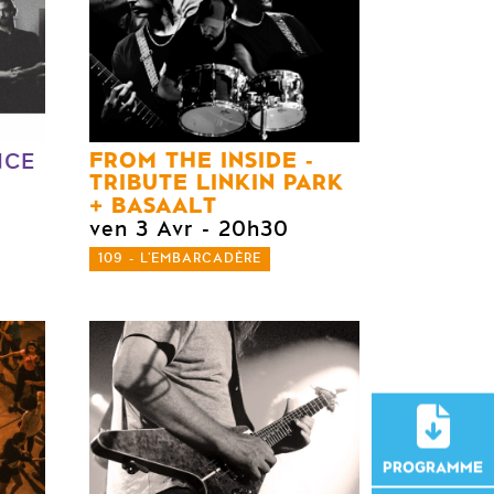
FROM THE INSIDE -
NCE
TRIBUTE LINKIN PARK
BASAALT
ven 3 Avr
- 20h30
109 - L'EMBARCADÈRE
PROGRAMME