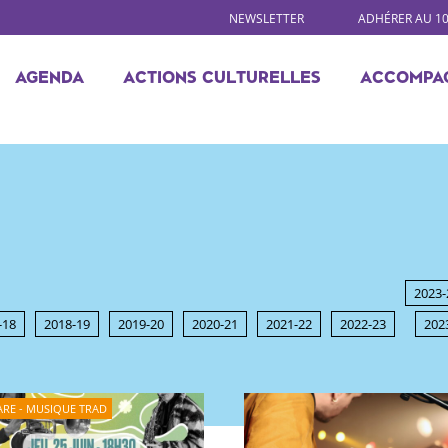
NEWSLETTER
ADHÉRER AU 1
AGENDA
ACTIONS CULTURELLES
ACCOMPA
2023-
-18
2018-19
2019-20
2020-21
2021-22
2022-23
202
ARE - MUSIQUE TRAD