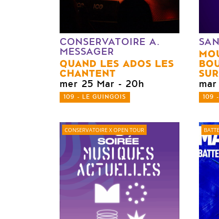
CONSERVATOIRE A.
SAN
MESSAGER
MO
QUAND LES ADOS LES
BOU
CHANTENT
SUR
mer 25 Mar
- 20h
mar
109 - LE GUINGOIS
109 
CONSERVATOIRE X OPEN TOUR
BATTE