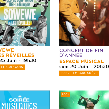
WEWE
CONCERT DE FIN
S RÉVEILLÉS
D'ANNÉE
25 Juin
- 19h30
ESPACE MUSICAL
sam 20 Juin
- 20h3
- LE GUINGOIS
109 - L'EMBARCADÈRE
ROCK