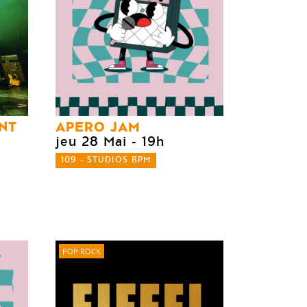
NT
APERO JAM
jeu 28 Mai
- 19h
109 - STUDIOS BPM
POP ROCK