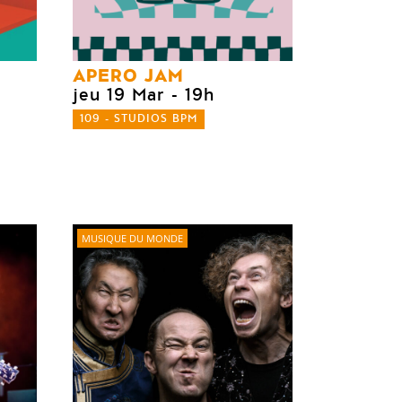
APERO JAM
jeu 19 Mar
- 19h
109 - STUDIOS BPM
MUSIQUE DU MONDE