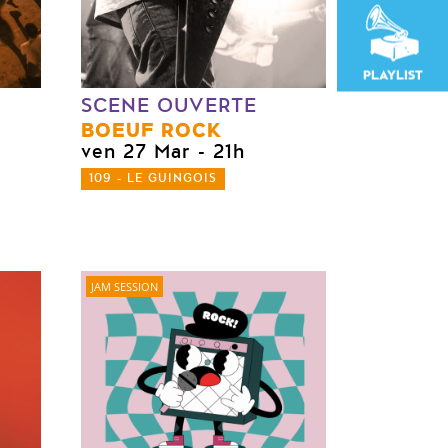
PLAYLIST
SCENE OUVERTE
BOEUF ROCK
ven 27 Mar
- 21h
109 - LE GUINGOIS
JAM SESSION