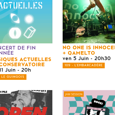
NO ONE IS INNOCE
CERT DE FIN
QAMELTO
NNÉE
ven 5 Juin
- 20h30
IQUES ACTUELLES
CONSERVATOIRE
109 - L'EMBARCADÈRE
11 Juin
- 20h
- LE GUINGOIS
JAM SESSION