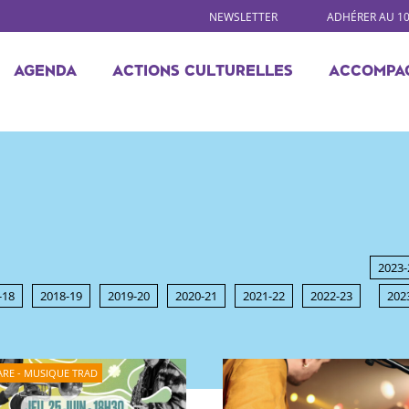
NEWSLETTER
ADHÉRER AU 1
AGENDA
ACTIONS CULTURELLES
ACCOMPA
2023-
-18
2018-19
2019-20
2020-21
2021-22
2022-23
202
ARE - MUSIQUE TRAD