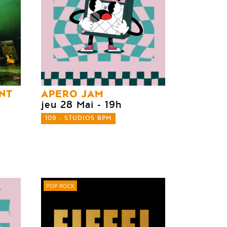
NT
APERO JAM
jeu 28 Mai
- 19h
109 - STUDIOS BPM
POP ROCK