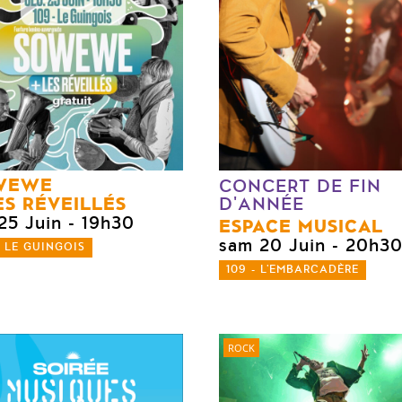
WEWE
CONCERT DE FIN
S RÉVEILLÉS
D'ANNÉE
25 Juin
- 19h30
ESPACE MUSICAL
sam 20 Juin
- 20h3
- LE GUINGOIS
109 - L'EMBARCADÈRE
ROCK