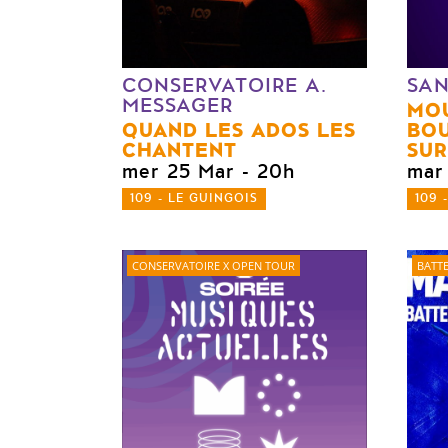
CONSERVATOIRE A.
SAN
MESSAGER
MO
QUAND LES ADOS LES
BOU
CHANTENT
SUR
mer 25 Mar
- 20h
mar
109 - LE GUINGOIS
109 
CONSERVATOIRE X OPEN TOUR
BATTE