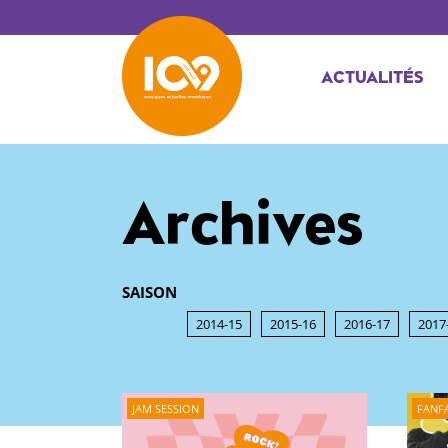
ACTUALITÉS
Archives
SAISON
2014-15
2015-16
2016-17
2017
JAM SESSION
FANF