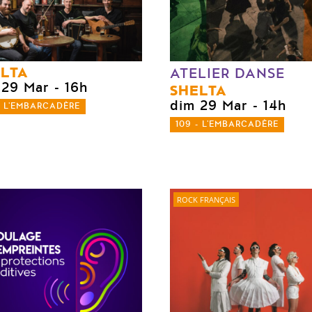
LTA
ATELIER DANSE
 29 Mar
- 16h
SHELTA
dim 29 Mar
- 14h
- L'EMBARCADÈRE
109 - L'EMBARCADÈRE
ROCK FRANÇAIS