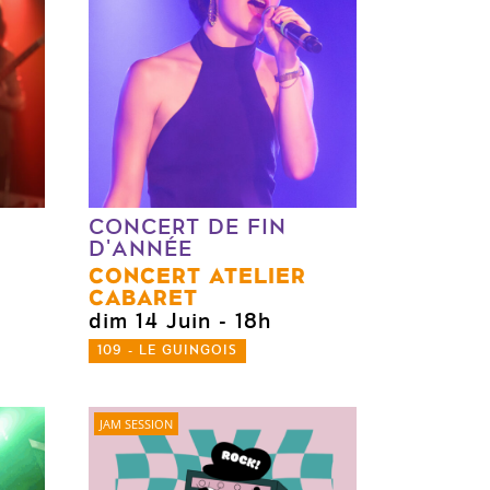
CONCERT DE FIN
D'ANNÉE
CONCERT ATELIER
CABARET
0
dim 14 Juin
- 18h
109 - LE GUINGOIS
JAM SESSION