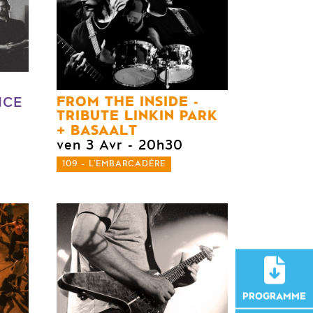
FROM THE INSIDE -
NCE
TRIBUTE LINKIN PARK
BASAALT
ven 3 Avr
- 20h30
109 - L'EMBARCADÈRE
PROGRAMME