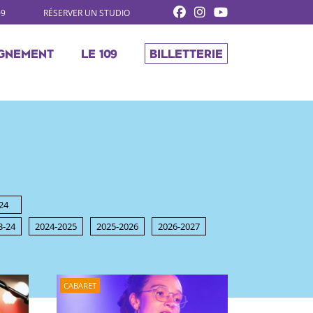
09
RÉSERVER UN STUDIO
GNEMENT
LE 109
BILLETTERIE
24
3-24
2024-2025
2025-2026
2026-2027
CABARET