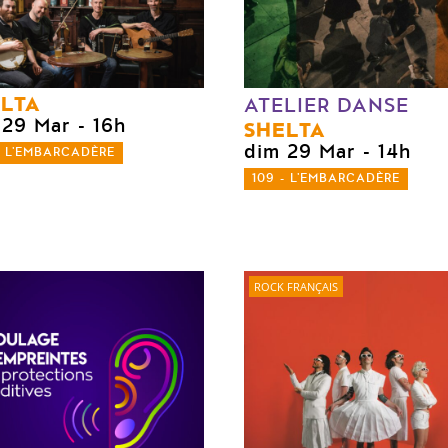
LTA
ATELIER DANSE
 29 Mar
- 16h
SHELTA
dim 29 Mar
- 14h
- L'EMBARCADÈRE
109 - L'EMBARCADÈRE
ROCK FRANÇAIS