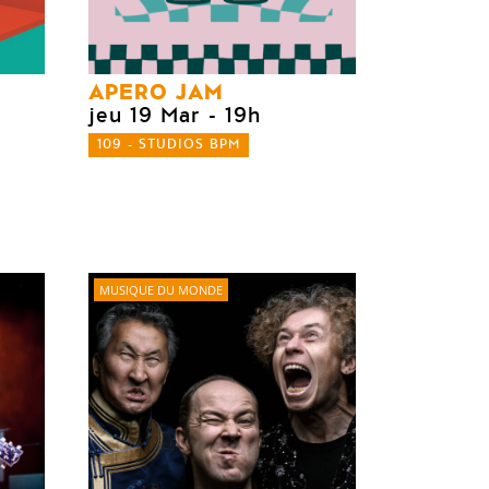
APERO JAM
jeu 19 Mar
- 19h
109 - STUDIOS BPM
MUSIQUE DU MONDE