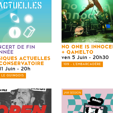
NO ONE IS INNOCE
CERT DE FIN
QAMELTO
NNÉE
ven 5 Juin
- 20h30
IQUES ACTUELLES
CONSERVATOIRE
109 - L'EMBARCADÈRE
11 Juin
- 20h
- LE GUINGOIS
JAM SESSION