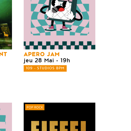
NT
APERO JAM
jeu 28 Mai
- 19h
109 - STUDIOS BPM
POP ROCK