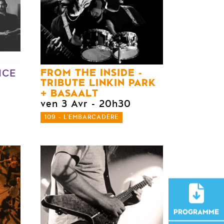
FROM THE INSIDE -
NCE
TRIBUTE LINKIN PARK
BASAALT
ven 3 Avr
- 20h30
109 - L'EMBARCADÈRE
PROGRAMME