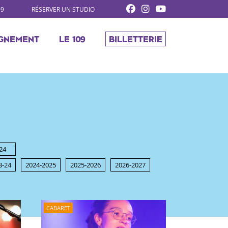
09
RÉSERVER UN STUDIO
GNEMENT
LE 109
BILLETTERIE
24
3-24
2024-2025
2025-2026
2026-2027
CABARET