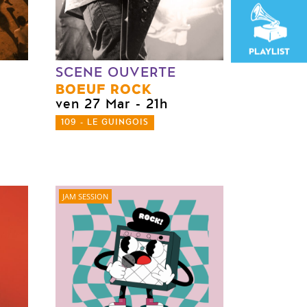
PLAYLIST
SCENE OUVERTE
BOEUF ROCK
ven 27 Mar
- 21h
109 - LE GUINGOIS
JAM SESSION