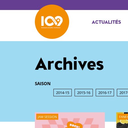
ACTUALITÉS
Archives
SAISON
2014-15
2015-16
2016-17
2017
JAM SESSION
FANF