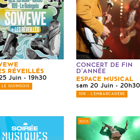
WEWE
CONCERT DE FIN
S RÉVEILLÉS
D'ANNÉE
25 Juin
- 19h30
ESPACE MUSICAL
sam 20 Juin
- 20h3
- LE GUINGOIS
109 - L'EMBARCADÈRE
ROCK