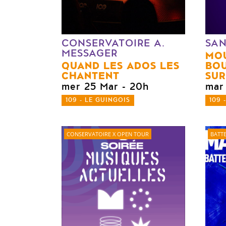
CONSERVATOIRE A.
SAN
MESSAGER
MO
QUAND LES ADOS LES
BOU
CHANTENT
SUR
mer 25 Mar
- 20h
mar
109 - LE GUINGOIS
109 
CONSERVATOIRE X OPEN TOUR
BATTE