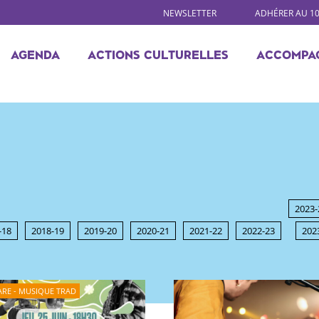
NEWSLETTER
ADHÉRER AU 1
AGENDA
ACTIONS CULTURELLES
ACCOMPA
2023-
-18
2018-19
2019-20
2020-21
2021-22
2022-23
202
ARE - MUSIQUE TRAD