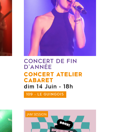
CONCERT DE FIN
D'ANNÉE
CONCERT ATELIER
CABARET
0
dim 14 Juin
- 18h
109 - LE GUINGOIS
JAM SESSION